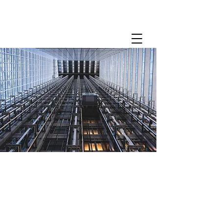
Neem contact met
ons op!
Vul het formulier in of bel ons voor uw vraag.
Werkgebied: