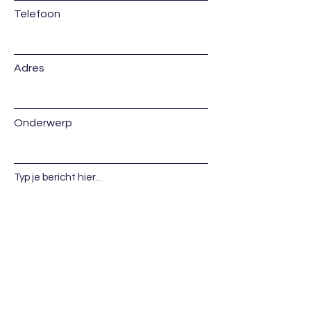
Telefoon
Adres
Onderwerp
Typ je bericht hier...
Indienen