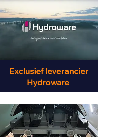
Exclusief leverancier
Hydroware